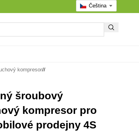
Čeština
duchový kompresor
/
ný šroubový
ový kompresor pro
bilové prodejny 4S