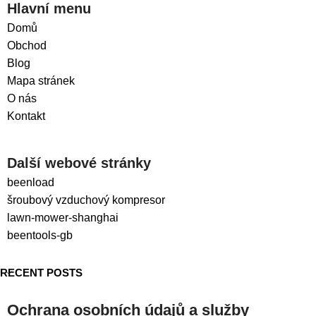
Hlavní menu
Domů
Obchod
Blog
Mapa stránek
O nás
Kontakt
Další webové stránky
beenload
šroubový vzduchový kompresor
lawn-mower-shanghai
beentools-gb
RECENT POSTS
Ochrana osobních údajů a služby