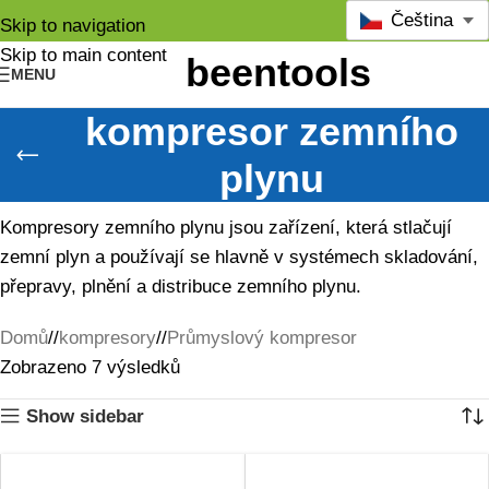
Čeština
Skip to navigation
Skip to main content
MENU
kompresor zemního
plynu
Kompresory zemního plynu jsou zařízení, která stlačují
zemní plyn a používají se hlavně v systémech skladování,
přepravy, plnění a distribuce zemního plynu.
Domů
/
kompresory
/
Průmyslový kompresor
Zobrazeno 7 výsledků
Show sidebar