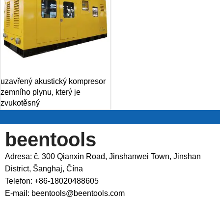
uzavřený akustický kompresor
zemního plynu, který je
zvukotěsný
beentools
Adresa: č. 300 Qianxin Road, Jinshanwei Town, Jinshan
District, Šanghaj, Čína
Telefon: +86-18020488605
E-mail: beentools@beentools.com