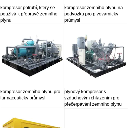
kompresor potrubí, který se
kompresor zemního plynu na
používá k přepravě zemního
podvozku pro pivovarnický
plynu
průmysl
kompresor zemního plynu pro
plynový kompresor s
farmaceutický průmysl
vzduchovým chlazením pro
přečerpávání zemního plynu