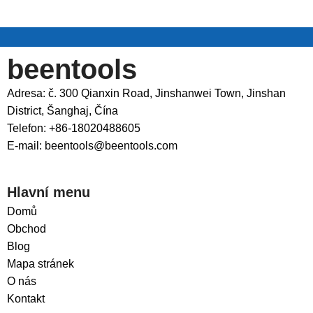
beentools
Adresa: č. 300 Qianxin Road, Jinshanwei Town, Jinshan
District, Šanghaj, Čína
Telefon: +86-18020488605
E-mail: beentools@beentools.com
Hlavní menu
Domů
Obchod
Blog
Mapa stránek
O nás
Kontakt