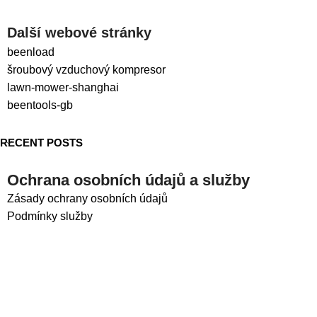
Další webové stránky
beenload
šroubový vzduchový kompresor
lawn-mower-shanghai
beentools-gb
RECENT POSTS
Ochrana osobních údajů a služby
Zásady ochrany osobních údajů
Podmínky služby
Sociální sítě
LinkedIn
Facebook