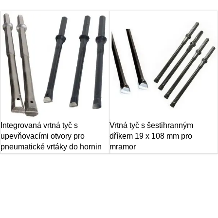
Integrovaná vrtná tyč s
Vrtná tyč s šestihranným
upevňovacími otvory pro
dříkem 19 x 108 mm pro
pneumatické vrtáky do hornin
mramor