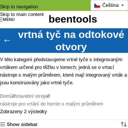
Čeština
Skip to navigation
Skip to main content
MENU
vrtná tyč na odtokové
otvory
V této kategorii představujeme vrtné tyče s integrovaným
vrtákem určené pro těžbu v lomech; jedná se o vrtací
nástroje s malým průměrem, které mají integrovaný vrták a
jsou konstruovány jako vrtné tyče.
Domů
/
stavební stroje
/
nástroje pro vrtání do hornin s malým průměrem
Zobrazeny 2 výsledky
Show sidebar