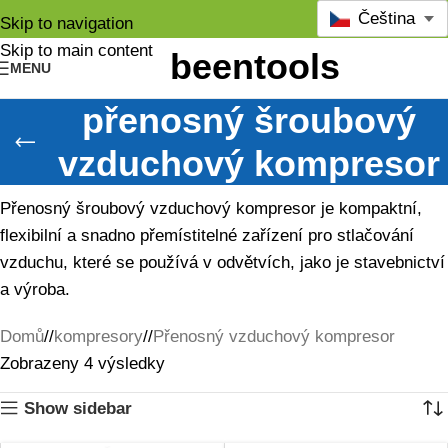
Čeština
Skip to navigation
Skip to main content
MENU
přenosný šroubový
vzduchový kompresor
Přenosný šroubový vzduchový kompresor je kompaktní,
flexibilní a snadno přemístitelné zařízení pro stlačování
vzduchu, které se používá v odvětvích, jako je stavebnictví
a výroba.
Domů
/
kompresory
/
Přenosný vzduchový kompresor
Zobrazeny 4 výsledky
Show sidebar