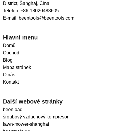
District, Šanghaj, Čína
Telefon: +86-18020488605
E-mail: beentools@beentools.com
Hlavní menu
Domů
Obchod
Blog
Mapa stránek
O nás
Kontakt
Další webové stránky
beenload
šroubový vzduchový kompresor
lawn-mower-shanghai