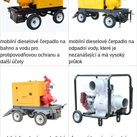
mobilní dieselové čerpadlo na
mobilní dieselové čerpadlo na
bahno a vodu pro
odpadní vody, které je
protipovodňovou ochranu a
nezanášející a má vysoký
další účely
průtok