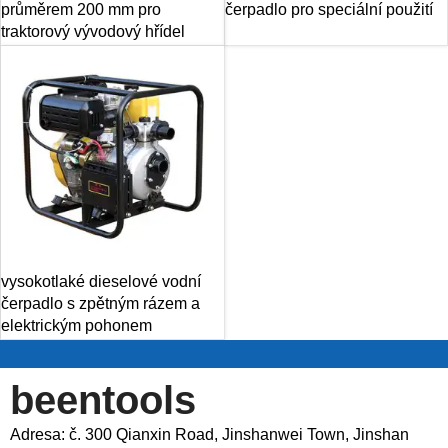
průměrem 200 mm pro
čerpadlo pro speciální použití
traktorový vývodový hřídel
vysokotlaké dieselové vodní
čerpadlo s zpětným rázem a
elektrickým pohonem
beentools
Adresa: č. 300 Qianxin Road, Jinshanwei Town, Jinshan