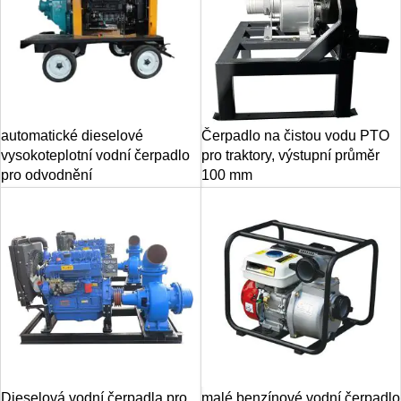
automatické dieselové
Čerpadlo na čistou vodu PTO
vysokoteplotní vodní čerpadlo
pro traktory, výstupní průměr
pro odvodnění
100 mm
Dieselová vodní čerpadla pro
malé benzínové vodní čerpadlo