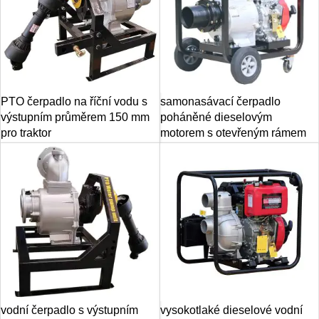
PTO čerpadlo na říční vodu s
samonasávací čerpadlo
výstupním průměrem 150 mm
poháněné dieselovým
pro traktor
motorem s otevřeným rámem
vodní čerpadlo s výstupním
vysokotlaké dieselové vodní