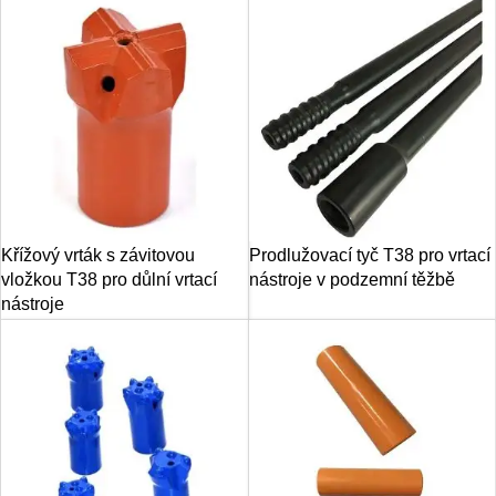
Křížový vrták s závitovou
Prodlužovací tyč T38 pro vrtací
vložkou T38 pro důlní vrtací
nástroje v podzemní těžbě
nástroje