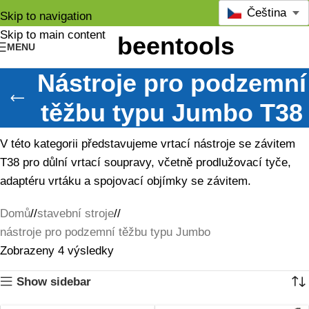
Čeština
Skip to navigation
Skip to main content
MENU
Nástroje pro podzemní
těžbu typu Jumbo T38
V této kategorii představujeme vrtací nástroje se závitem
T38 pro důlní vrtací soupravy, včetně prodlužovací tyče,
adaptéru vrtáku a spojovací objímky se závitem.
Domů
/
stavební stroje
/
nástroje pro podzemní těžbu typu Jumbo
Zobrazeny 4 výsledky
Show sidebar