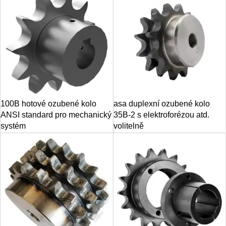
100B hotové ozubené kolo
asa duplexní ozubené kolo
ANSI standard pro mechanický
35B-2 s elektroforézou atd.
systém
volitelně