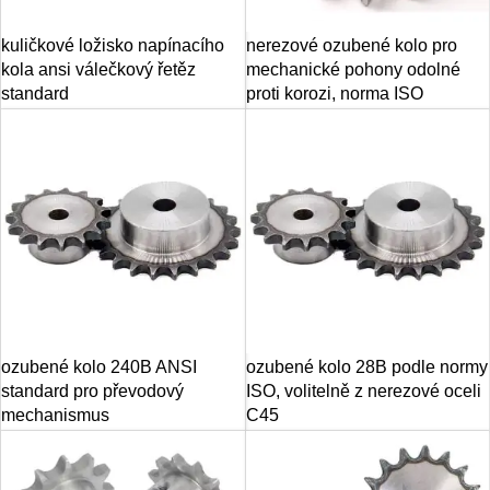
kuličkové ložisko napínacího
nerezové ozubené kolo pro
kola ansi válečkový řetěz
mechanické pohony odolné
standard
proti korozi, norma ISO
ozubené kolo 240B ANSI
ozubené kolo 28B podle normy
standard pro převodový
ISO, volitelně z nerezové oceli
mechanismus
C45