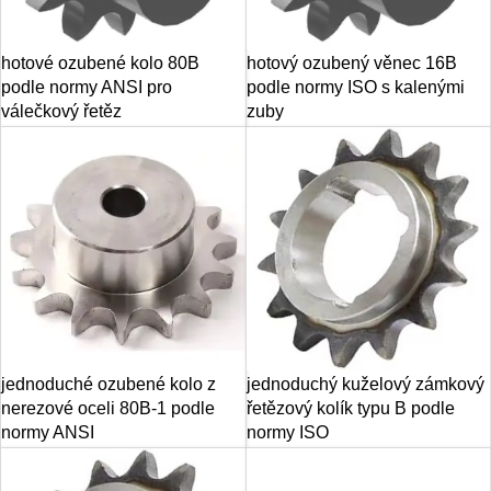
hotové ozubené kolo 80B
hotový ozubený věnec 16B
podle normy ANSI pro
podle normy ISO s kalenými
válečkový řetěz
zuby
jednoduché ozubené kolo z
jednoduchý kuželový zámkový
nerezové oceli 80B-1 podle
řetězový kolík typu B podle
normy ANSI
normy ISO