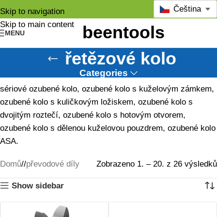
Čeština
Skip to navigation
Skip to main content
MENU
řetězové kolo
Categories
sériové ozubené kolo, ozubené kolo s kuželovým zámkem,
ozubené kolo s kuličkovým ložiskem, ozubené kolo s
dvojitým roztečí, ozubené kolo s hotovým otvorem,
ozubené kolo s dělenou kuželovou pouzdrem, ozubené kolo
ASA.
Domů
/
převodové díly
Zobrazeno 1. – 20. z 26 výsledků
Show sidebar