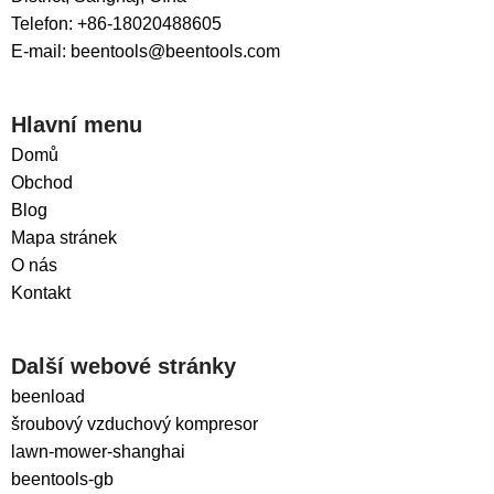
Telefon: +86-18020488605
E-mail: beentools@beentools.com
Hlavní menu
Domů
Obchod
Blog
Mapa stránek
O nás
Kontakt
Další webové stránky
beenload
šroubový vzduchový kompresor
lawn-mower-shanghai
beentools-gb