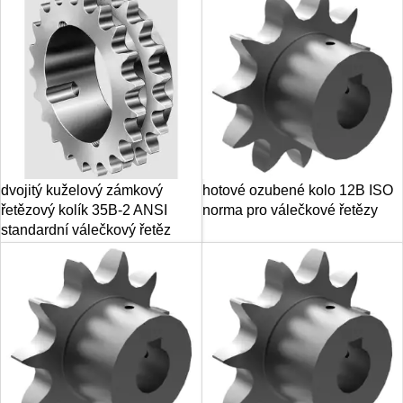
dvojitý kuželový zámkový
hotové ozubené kolo 12B ISO
řetězový kolík 35B-2 ANSI
norma pro válečkové řetězy
standardní válečkový řetěz