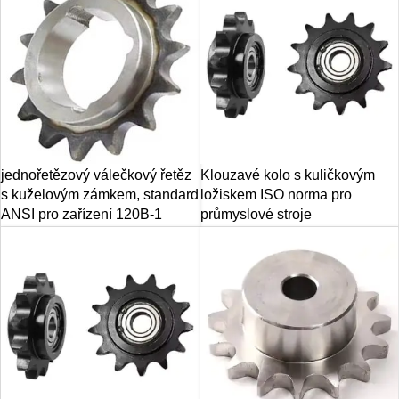
jednořetězový válečkový řetěz
Klouzavé kolo s kuličkovým
s kuželovým zámkem, standard
ložiskem ISO norma pro
ANSI pro zařízení 120B-1
průmyslové stroje