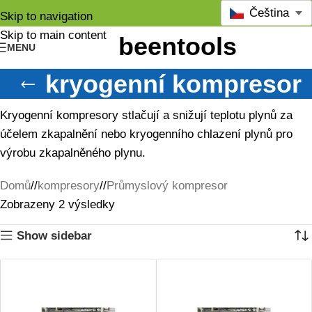
Čeština
Skip to navigation
Skip to main content
MENU
kryogenní kompresor
Kryogenní kompresory stlačují a snižují teplotu plynů za
účelem zkapalnění nebo kryogenního chlazení plynů pro
výrobu zkapalněného plynu.
Domů
/
kompresory
/
Průmyslový kompresor
Zobrazeny 2 výsledky
Show sidebar