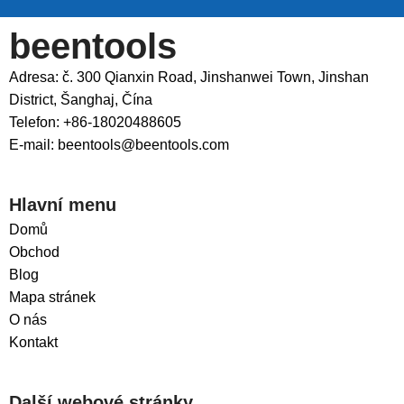
beentools
Adresa: č. 300 Qianxin Road, Jinshanwei Town, Jinshan
District, Šanghaj, Čína
Telefon: +86-18020488605
E-mail: beentools@beentools.com
Hlavní menu
Domů
Obchod
Blog
Mapa stránek
O nás
Kontakt
Další webové stránky