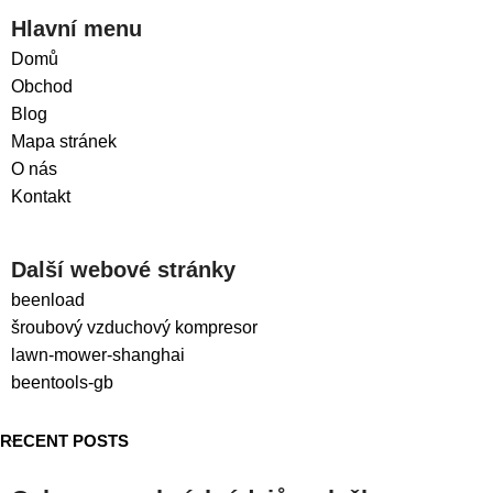
Hlavní menu
Domů
Obchod
Blog
Mapa stránek
O nás
Kontakt
Další webové stránky
beenload
šroubový vzduchový kompresor
lawn-mower-shanghai
beentools-gb
RECENT POSTS