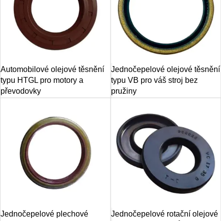
Automobilové olejové těsnění
Jednočepelové olejové těsnění
typu HTGL pro motory a
typu VB pro váš stroj bez
převodovky
pružiny
Jednočepelové plechové
Jednočepelové rotační olejové