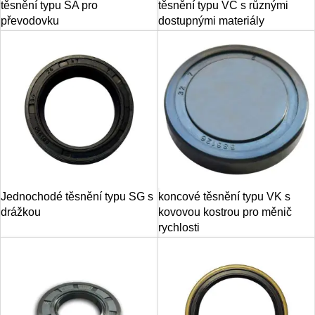
těsnění typu SA pro
těsnění typu VC s různými
převodovku
dostupnými materiály
Jednochodé těsnění typu SG s
koncové těsnění typu VK s
drážkou
kovovou kostrou pro měnič
rychlosti