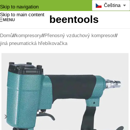
Čeština
Skip to navigation
Skip to main content
MENU
Domů
/
kompresory
/
Přenosný vzduchový kompresor
/
jiná pneumatická hřebíkovačka