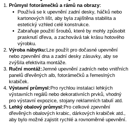
Průmysl fotorámečků a rámů na obrazy:
Používá se k upevnění zadní desky, háčků nebo
kartonových lišt, aby byla zajištěna stabilita a
estetický vzhled celé konstrukce.
Zabraňuje použití šroubů, které by mohly způsobit
prasknutí dřeva, a zachovává tak krásu hotového
výrobku.
Výroba nábytku:
Lze použít pro dočasné upevnění
nebo zpevnění dna a zadní desky zásuvky, aby se
zvýšila efektivita montáže.
Ruční montáž:
Jemné upevnění zadních nebo vnitřních
panelů dřevěných alb, fotorámečků a řemeslných
krabiček.
Výstavní průmysl:
Pro rychlou instalaci lehkých
výstavních regálů nebo dekorativních prvků, vhodný
pro výstavní expozice, stojany reklamních tabulí atd.
Lehký obalový průmysl:
Pro celkové zpevnění
dřevěných obalových krabic, dárkových krabiček atd.,
aby bylo možné zajistit rychlé a rovnoměrné upevnění.