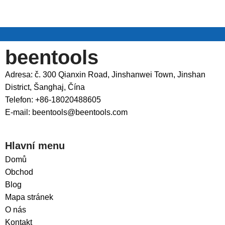
beentools
Adresa: č. 300 Qianxin Road, Jinshanwei Town, Jinshan
District, Šanghaj, Čína
Telefon: +86-18020488605
E-mail: beentools@beentools.com
Hlavní menu
Domů
Obchod
Blog
Mapa stránek
O nás
Kontakt