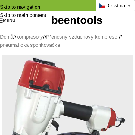
Čeština
Skip to navigation
Skip to main content
MENU
Domů
/
kompresory
/
Přenosný vzduchový kompresor
/
pneumatická sponkovačka