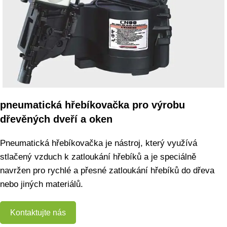
pneumatická hřebíkovačka pro výrobu
dřevěných dveří a oken
Pneumatická hřebíkovačka je nástroj, který využívá
stlačený vzduch k zatloukání hřebíků a je speciálně
navržen pro rychlé a přesné zatloukání hřebíků do dřeva
nebo jiných materiálů.
Kontaktujte nás