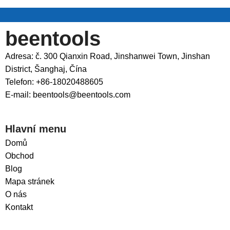
beentools
Adresa: č. 300 Qianxin Road, Jinshanwei Town, Jinshan
District, Šanghaj, Čína
Telefon: +86-18020488605
E-mail: beentools@beentools.com
Hlavní menu
Domů
Obchod
Blog
Mapa stránek
O nás
Kontakt