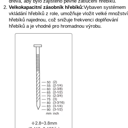
dřeva, aby bylo zajištěno pevné zatlučení hřebíků.
Velkokapacitní zásobník hřebíků:
Vybaven systémem
vkládání hřebíků z role, umožňuje vložit velké množství
hřebíků najednou, což snižuje frekvenci doplňování
hřebíků a je vhodné pro hromadnou výrobu.